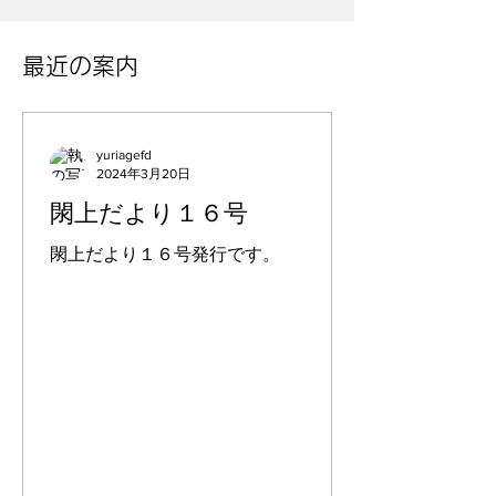
​最近の案内
yuriagefd
2024年3月20日
閖上だより１６号
閖上だより１６号発行です。