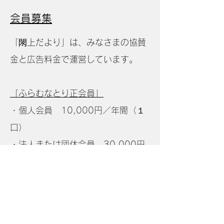
​会員募集
「閖上だより」は、みなさまの協賛
金と広告料金で運営しています。
「ふらむなとり正会員」
・個人会員 10,000円／年間（１
口）
・法人または団体会員 30,000円
／年間（１口）
「ふらむなとり賛助会員」
・個人会員 ５,000円／年間（１