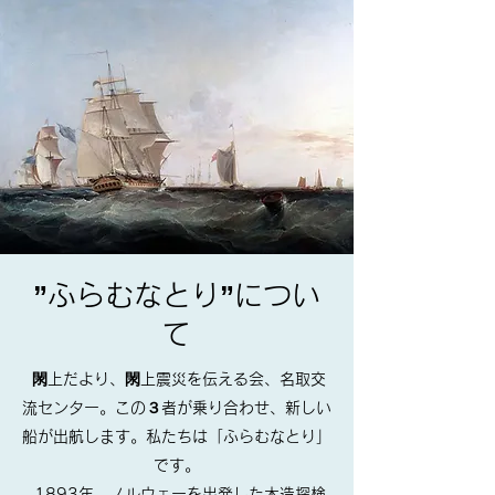
”ふらむなとり”につい
て
閖上だより、閖上震災を伝える会、名取交
流センター。この３者が乗り合わせ、新しい
船が出航します。私たちは「ふらむなとり」
です。
​​ 1893年、ノルウェーを出発した木造探検