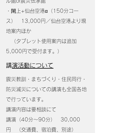
ル館or震災伝承館
・閖上+仙台空港α（150分コー
ス） 13,000円／仙台空港より現
地案内ほか
（タブレット使用案内は追加
5,000円で受付ます。）​
​講演活動について
震災教訓・まちづくり・住民同行・
防災減災についての講演も全国各地
で行っています。
講演内容は要相談にて
講演（40分〜90分） 30,000
円 （交通費、宿泊費、別途）