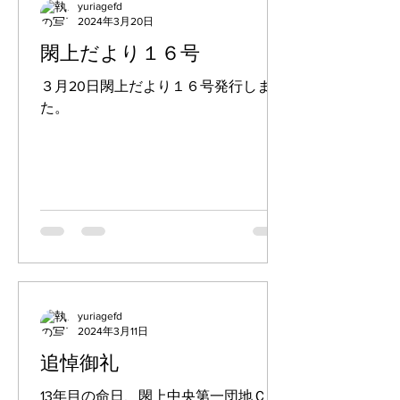
yuriagefd
2024年3月20日
閖上だより１６号
３月20日閖上だより１６号発行しまし
た。
yuriagefd
2024年3月11日
追悼御礼
13年目の命日、閖上中央第一団地Ｃ棟