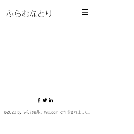
ふらむなとり
©2020 by ふらむ名取。Wix.com で作成されました。