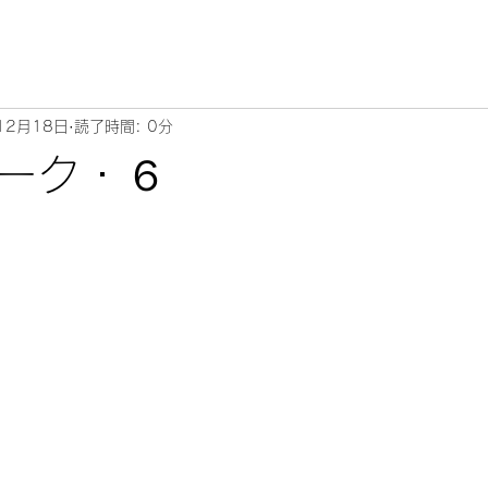
12月18日
読了時間: 0分
ーク・６