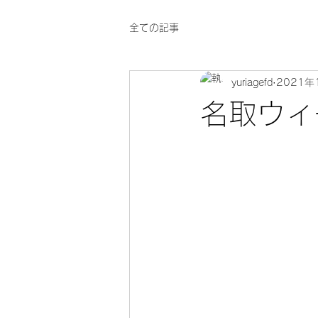
全ての記事
yuriagefd
2021年
名取ウィ